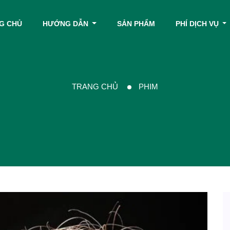
G CHỦ
HƯỚNG DẪN
SẢN PHẨM
PHÍ DỊCH VỤ
TRANG CHỦ
PHIM