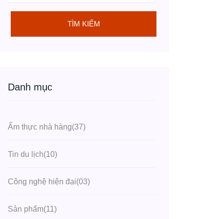
TÌM KIẾM
Danh mục
Ẩm thực nhà hàng
(37)
Tin du lịch
(10)
Công nghệ hiện đại
(03)
Sản phẩm
(11)