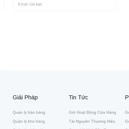
Giải Pháp
Tin Tức
P
Quản lý bán hàng
Giờ Hoạt Động Cửa Hàng
Gó
Quản lý kho hàng
Tài Nguyên Thương Hiệu
G