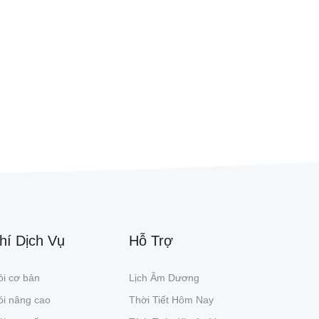
hí Dịch Vụ
Hỗ Trợ
i cơ bản
Lịch Âm Dương
ói nâng cao
Thời Tiết Hôm Nay