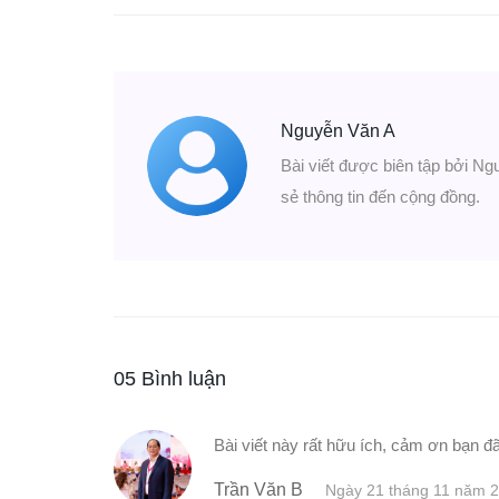
Nguyễn Văn A
Bài viết được biên tập bởi Ng
sẻ thông tin đến cộng đồng.
05 Bình luận
Bài viết này rất hữu ích, cảm ơn bạn đã
Trần Văn B
Ngày 21 tháng 11 năm 