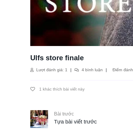
Ulfs store finale
Lượt đánh giá: 1
4 bình luận
Điểm đánh 
1 khác thích bài viết này
Bài trước
Tựa bài viết trước