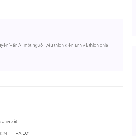
uyễn Văn A, một người yêu thích điện ảnh và thích chia
 chia sẻ!
TRẢ LỜI
2024