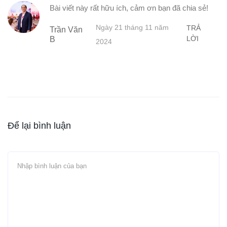
Bài viết này rất hữu ích, cảm ơn bạn đã chia sẻ!
Ngày 21 tháng 11 năm
TRẢ
Trần Văn
LỜI
B
2024
Để lại bình luận