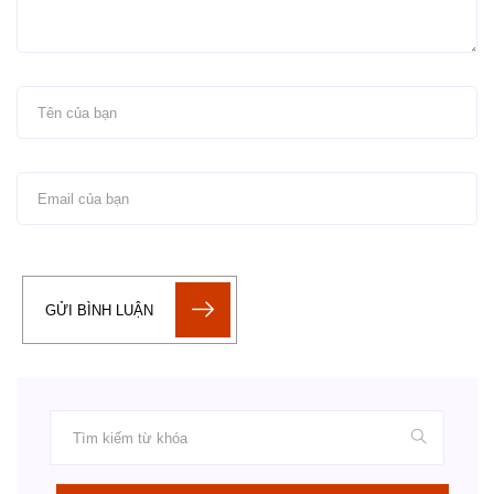
GỬI BÌNH LUẬN