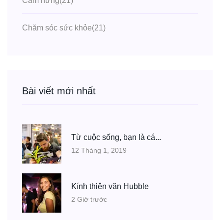
Cảm hứng
(21)
Chăm sóc sức khỏe
(21)
Bài viết mới nhất
Từ cuộc sống, bạn là cá...
12 Tháng 1, 2019
Kính thiên văn Hubble
2 Giờ trước