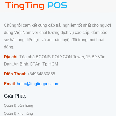
Chúng tôi cam kết cung cấp trải nghiệm tốt nhất cho người
dùng Việt Nam với chất lượng dịch vụ cao cấp, đảm bảo
sự hài lòng, tiện lợi, và an toàn tuyệt đối trong mọi hoạt
động.
Địa chỉ
: Tòa nhà BCONS POLYGON Tower, 15 Bế Văn
Đàn, An Bình, Dĩ An, Tp.HCM
Điện Thoại
: +84934880855
Email
:
hotro@tingtingpos.com
Giải Pháp
Quản lý bán hàng
Quản lý kho hàng