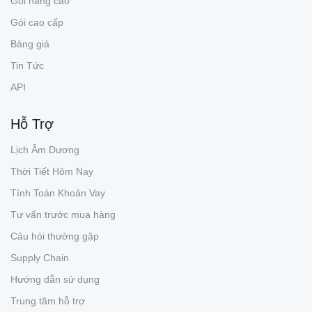
Gói nâng cao
Gói cao cấp
Bảng giá
Tin Tức
API
Hỗ Trợ
Lịch Âm Dương
Thời Tiết Hôm Nay
Tính Toán Khoản Vay
Tư vấn trước mua hàng
Câu hỏi thường gặp
Supply Chain
Hướng dẫn sử dụng
Trung tâm hỗ trợ