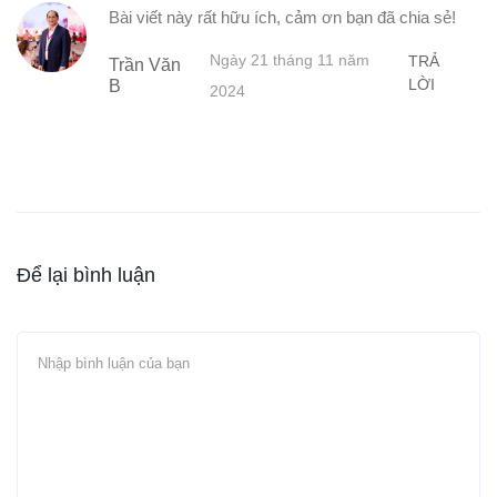
Bài viết này rất hữu ích, cảm ơn bạn đã chia sẻ!
Ngày 21 tháng 11 năm
TRẢ
Trần Văn
LỜI
B
2024
Để lại bình luận