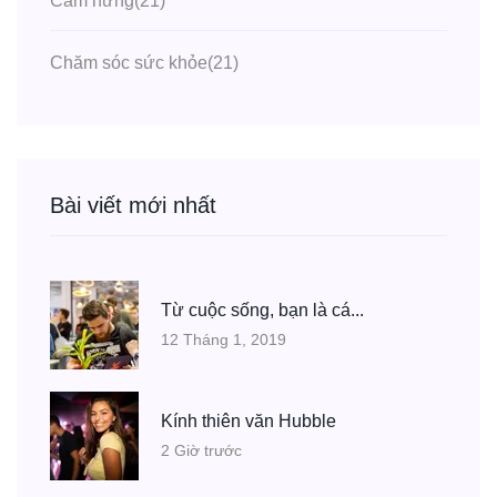
Cảm hứng
(21)
Chăm sóc sức khỏe
(21)
Bài viết mới nhất
Từ cuộc sống, bạn là cá...
12 Tháng 1, 2019
Kính thiên văn Hubble
2 Giờ trước