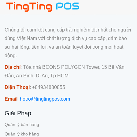
Chúng tôi cam kết cung cấp trải nghiệm tốt nhất cho người
dùng Việt Nam với chất lượng dịch vụ cao cấp, đảm bảo
sự hài lòng, tiện lợi, và an toàn tuyệt đối trong mọi hoạt
động.
Địa chỉ
: Tòa nhà BCONS POLYGON Tower, 15 Bế Văn
Đàn, An Bình, Dĩ An, Tp.HCM
Điện Thoại
: +84934880855
Email
:
hotro@tingtingpos.com
Giải Pháp
Quản lý bán hàng
Quản lý kho hàng