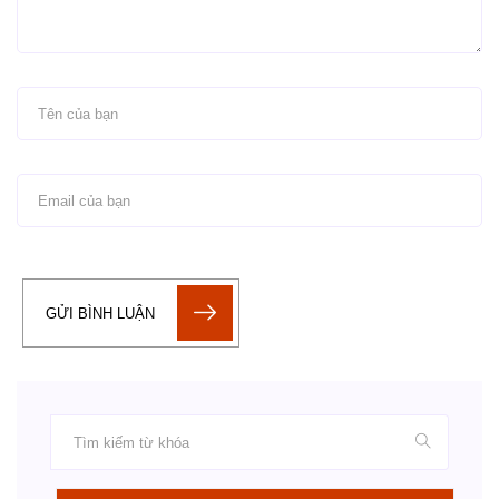
GỬI BÌNH LUẬN