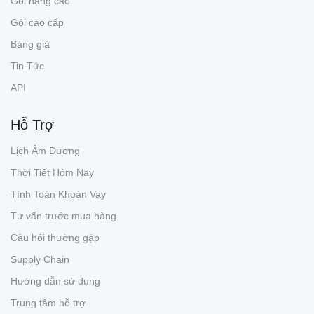
Gói nâng cao
Gói cao cấp
Bảng giá
Tin Tức
API
Hỗ Trợ
Lịch Âm Dương
Thời Tiết Hôm Nay
Tính Toán Khoản Vay
Tư vấn trước mua hàng
Câu hỏi thường gặp
Supply Chain
Hướng dẫn sử dụng
Trung tâm hỗ trợ