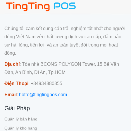
Chúng tôi cam kết cung cấp trải nghiệm tốt nhất cho người
dùng Việt Nam với chất lượng dịch vụ cao cấp, đảm bảo
sự hài lòng, tiện lợi, và an toàn tuyệt đối trong mọi hoạt
động.
Địa chỉ
: Tòa nhà BCONS POLYGON Tower, 15 Bế Văn
Đàn, An Bình, Dĩ An, Tp.HCM
Điện Thoại
: +84934880855
Email
:
hotro@tingtingpos.com
Giải Pháp
Quản lý bán hàng
Quản lý kho hàng