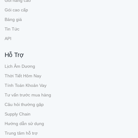
Gói nâng cao
Gói cao cấp
Bảng giá
Tin Tức
API
Hỗ Trợ
Lịch Âm Dương
Thời Tiết Hôm Nay
Tính Toán Khoản Vay
Tư vấn trước mua hàng
Câu hỏi thường gặp
Supply Chain
Hướng dẫn sử dụng
Trung tâm hỗ trợ