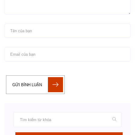
GỬI BÌNH LUẬN