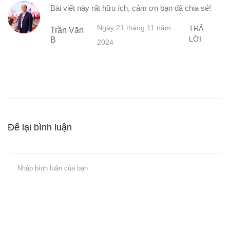
Bài viết này rất hữu ích, cảm ơn bạn đã chia sẻ!
Ngày 21 tháng 11 năm
TRẢ
Trần Văn
LỜI
B
2024
Để lại bình luận