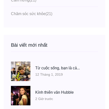
Cảm hứng
(21)
Chăm sóc sức khỏe
(21)
Bài viết mới nhất
Từ cuộc sống, bạn là cá...
12 Tháng 1, 2019
Kính thiên văn Hubble
2 Giờ trước