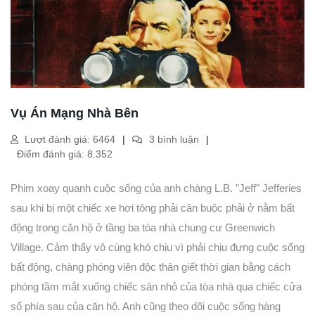
Vụ Án Mạng Nhà Bên
Lượt đánh giá: 6464
3 bình luận
Điểm đánh giá: 8.352
Phim xoay quanh cuộc sống của anh chàng L.B. "Jeff" Jefferies
sau khi bị một chiếc xe hơi tông phải cân buộc phải ở nằm bất
động trong căn hộ ở tầng ba tòa nhà chung cư Greenwich
Village. Cảm thấy vô cùng khó chịu vì phải chịu đựng cuộc sống
bất động, chàng phóng viên độc thân giết thời gian bằng cách
phóng tầm mắt xuống chiếc sân nhỏ của tòa nhà qua chiếc cửa
sổ phía sau của căn hộ. Anh cũng theo dõi cuộc sống hàng