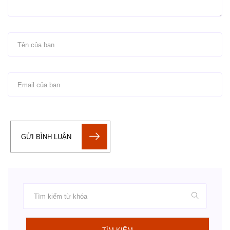
GỬI BÌNH LUẬN