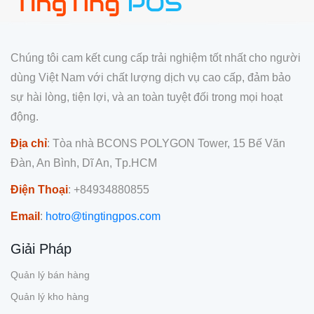
Chúng tôi cam kết cung cấp trải nghiệm tốt nhất cho người
dùng Việt Nam với chất lượng dịch vụ cao cấp, đảm bảo
sự hài lòng, tiện lợi, và an toàn tuyệt đối trong mọi hoạt
động.
Địa chỉ
: Tòa nhà BCONS POLYGON Tower, 15 Bế Văn
Đàn, An Bình, Dĩ An, Tp.HCM
Điện Thoại
: +84934880855
Email
:
hotro@tingtingpos.com
Giải Pháp
Quản lý bán hàng
Quản lý kho hàng