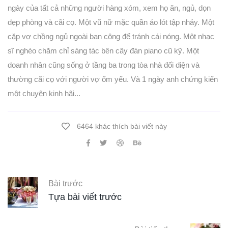
ngày của tất cả những người hàng xóm, xem họ ăn, ngủ, dọn
dẹp phòng và cãi cọ. Một vũ nữ mặc quần áo lót tập nhảy. Một
cặp vợ chồng ngủ ngoài ban công để tránh cái nóng. Một nhạc
sĩ nghèo chăm chỉ sáng tác bên cây đàn piano cũ kỹ. Một
doanh nhân cũng sống ở tầng ba trong tòa nhà đối diện và
thường cãi cọ với người vợ ốm yếu. Và 1 ngày anh chứng kiến
một chuyện kinh hãi...
6464 khác thích bài viết này
Bài trước
Tựa bài viết trước