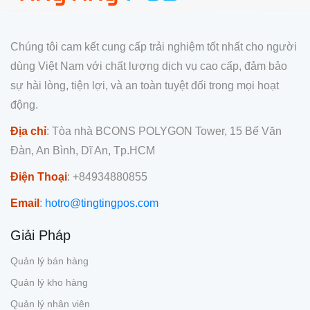
Chúng tôi cam kết cung cấp trải nghiệm tốt nhất cho người
dùng Việt Nam với chất lượng dịch vụ cao cấp, đảm bảo
sự hài lòng, tiện lợi, và an toàn tuyệt đối trong mọi hoạt
động.
Địa chỉ
: Tòa nhà BCONS POLYGON Tower, 15 Bế Văn
Đàn, An Bình, Dĩ An, Tp.HCM
Điện Thoại
: +84934880855
Email
:
hotro@tingtingpos.com
Giải Pháp
Quản lý bán hàng
Quản lý kho hàng
Quản lý nhân viên