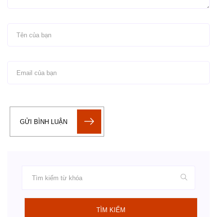
GỬI BÌNH LUẬN
TÌM KIẾM