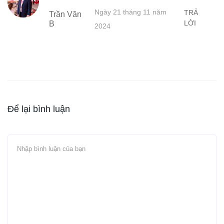
Ngày 21 tháng 11 năm
TRẢ
Trần Văn
LỜI
B
2024
Để lại bình luận