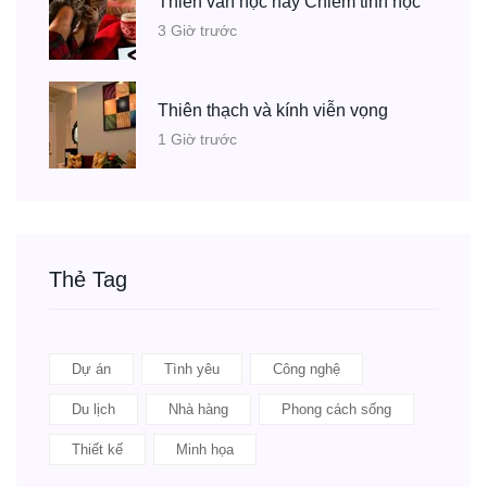
Thiên văn học hay Chiêm tinh học
3 Giờ trước
Thiên thạch và kính viễn vọng
1 Giờ trước
Thẻ Tag
Dự án
Tình yêu
Công nghệ
Du lịch
Nhà hàng
Phong cách sống
Thiết kế
Minh họa