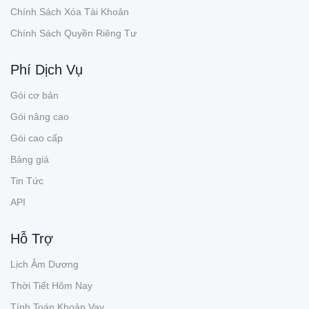
Chính Sách Xóa Tài Khoản
Chính Sách Quyền Riêng Tư
Phí Dịch Vụ
Gói cơ bản
Gói nâng cao
Gói cao cấp
Bảng giá
Tin Tức
API
Hỗ Trợ
Lịch Âm Dương
Thời Tiết Hôm Nay
Tính Toán Khoản Vay