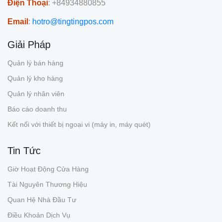
Điện Thoại
: +84934880855
Email
:
hotro@tingtingpos.com
Giải Pháp
Quản lý bán hàng
Quản lý kho hàng
Quản lý nhân viên
Báo cáo doanh thu
Kết nối với thiết bị ngoại vi (máy in, máy quét)
Tin Tức
Giờ Hoạt Động Cửa Hàng
Tài Nguyên Thương Hiệu
Quan Hệ Nhà Đầu Tư
Điều Khoản Dịch Vụ