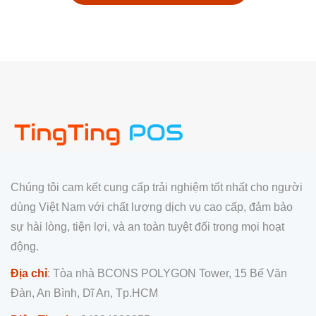
Chúng tôi cam kết cung cấp trải nghiệm tốt nhất cho người
dùng Việt Nam với chất lượng dịch vụ cao cấp, đảm bảo
sự hài lòng, tiện lợi, và an toàn tuyệt đối trong mọi hoạt
động.
Địa chỉ
: Tòa nhà BCONS POLYGON Tower, 15 Bế Văn
Đàn, An Bình, Dĩ An, Tp.HCM