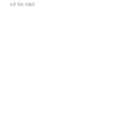
cứ lúc nào!