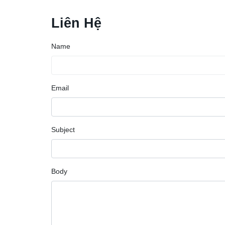
Liên Hệ
Name
Email
Subject
Body