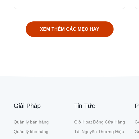
XEM THÊM CÁC MẸO HAY
Giải Pháp
Tin Tức
P
Quản lý bán hàng
Giờ Hoạt Động Cửa Hàng
Gó
Quản lý kho hàng
Tài Nguyên Thương Hiệu
G