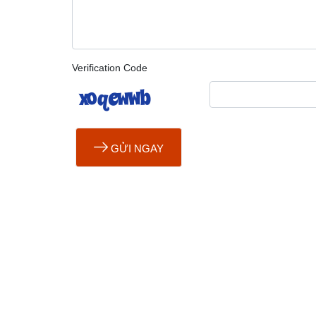
Verification Code
GỬI NGAY