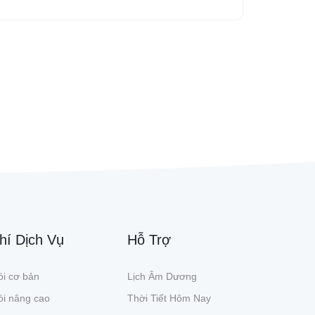
hí Dịch Vụ
Hỗ Trợ
i cơ bản
Lịch Âm Dương
ói nâng cao
Thời Tiết Hôm Nay