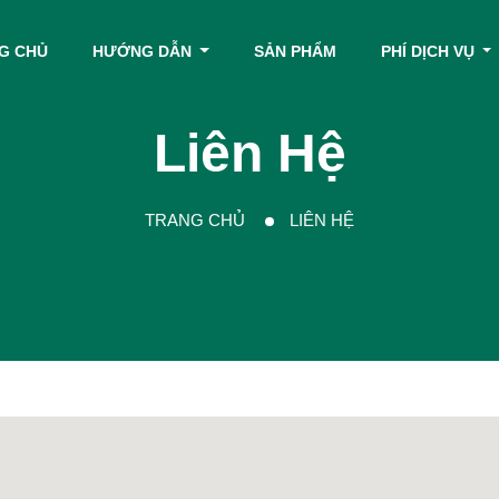
G CHỦ
HƯỚNG DẪN
SẢN PHẨM
PHÍ DỊCH VỤ
Liên Hệ
TRANG CHỦ
LIÊN HỆ