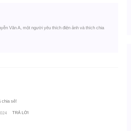
uyễn Văn A, một người yêu thích điện ảnh và thích chia
 chia sẻ!
TRẢ LỜI
2024