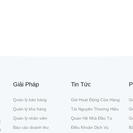
Giải Pháp
Tin Tức
P
Quản lý bán hàng
Giờ Hoạt Động Cửa Hàng
Gó
Quản lý kho hàng
Tài Nguyên Thương Hiệu
G
Quản lý nhân viên
Quan Hệ Nhà Đầu Tư
Gó
ụ
Báo cáo doanh thu
Điều Khoản Dịch Vụ
Bả
n