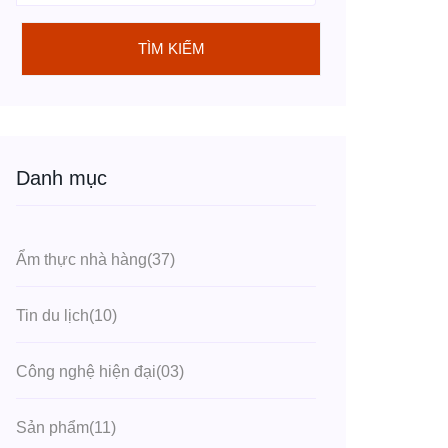
TÌM KIẾM
Danh mục
Ẩm thực nhà hàng
(37)
Tin du lịch
(10)
Công nghệ hiện đại
(03)
Sản phẩm
(11)