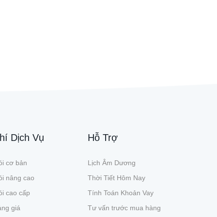
hí Dịch Vụ
Hỗ Trợ
i cơ bản
Lịch Âm Dương
ói nâng cao
Thời Tiết Hôm Nay
i cao cấp
Tính Toán Khoản Vay
ng giá
Tư vấn trước mua hàng