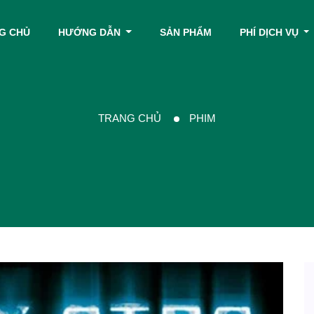
G CHỦ
HƯỚNG DẪN
SẢN PHẨM
PHÍ DỊCH VỤ
TRANG CHỦ
PHIM