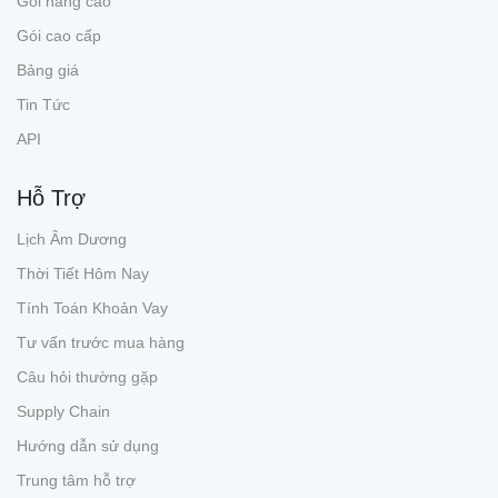
Gói nâng cao
Gói cao cấp
Bảng giá
Tin Tức
API
Hỗ Trợ
Lịch Âm Dương
Thời Tiết Hôm Nay
Tính Toán Khoản Vay
Tư vấn trước mua hàng
Câu hỏi thường gặp
Supply Chain
Hướng dẫn sử dụng
Trung tâm hỗ trợ