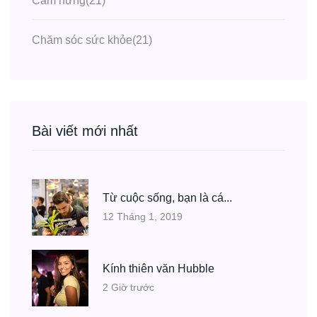
Cảm hứng
(21)
Chăm sóc sức khỏe
(21)
Bài viết mới nhất
Từ cuộc sống, bạn là cá...
12 Tháng 1, 2019
Kính thiên văn Hubble
2 Giờ trước