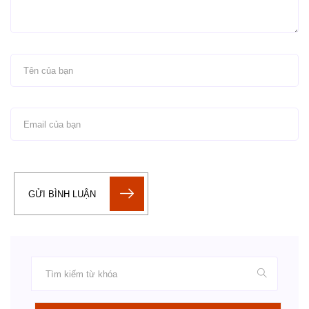
GỬI BÌNH LUẬN