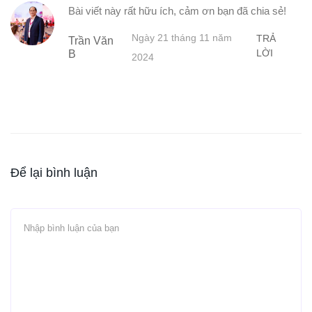
Bài viết này rất hữu ích, cảm ơn bạn đã chia sẻ!
Ngày 21 tháng 11 năm
TRẢ
Trần Văn
LỜI
B
2024
Để lại bình luận