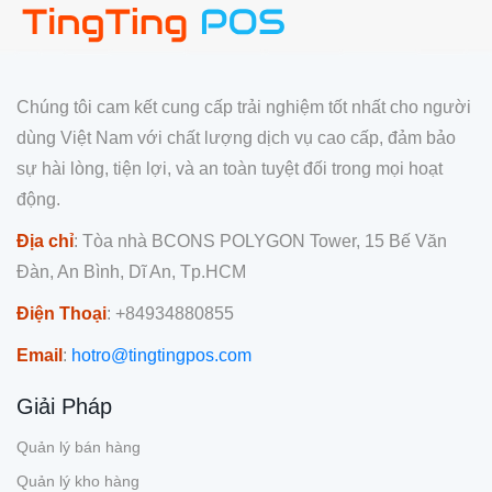
Chúng tôi cam kết cung cấp trải nghiệm tốt nhất cho người
dùng Việt Nam với chất lượng dịch vụ cao cấp, đảm bảo
sự hài lòng, tiện lợi, và an toàn tuyệt đối trong mọi hoạt
động.
Địa chỉ
: Tòa nhà BCONS POLYGON Tower, 15 Bế Văn
Đàn, An Bình, Dĩ An, Tp.HCM
Điện Thoại
: +84934880855
Email
:
hotro@tingtingpos.com
Giải Pháp
Quản lý bán hàng
Quản lý kho hàng