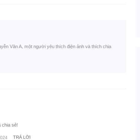
uyễn Văn A, một người yêu thích điện ảnh và thích chia
 chia sẻ!
TRẢ LỜI
2024