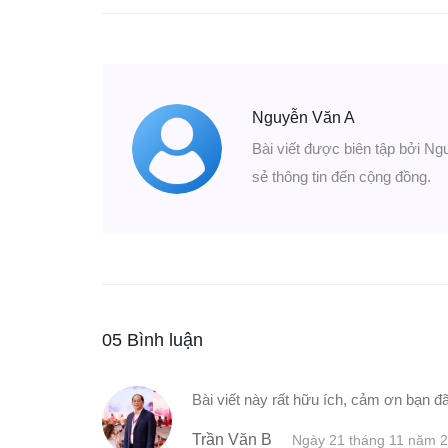
Nguyễn Văn A
Bài viết được biên tập bởi Ng
sẻ thông tin đến cộng đồng.
05 Bình luận
Bài viết này rất hữu ích, cảm ơn bạn đã
Trần Văn B
Ngày 21 tháng 11 năm 