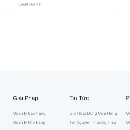
Giải Pháp
Tin Tức
P
Quản lý bán hàng
Giờ Hoạt Động Cửa Hàng
Gó
Quản lý kho hàng
Tài Nguyên Thương Hiệu
G