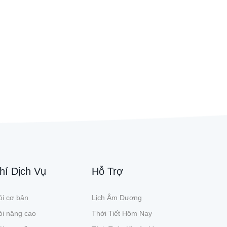
hí Dịch Vụ
Hỗ Trợ
i cơ bản
Lịch Âm Dương
ói nâng cao
Thời Tiết Hôm Nay