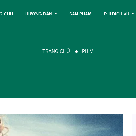
G CHỦ
HƯỚNG DẪN
SẢN PHẨM
PHÍ DỊCH VỤ
TRANG CHỦ
PHIM