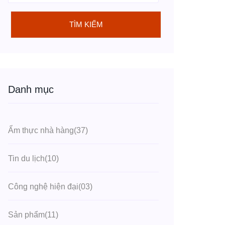
TÌM KIẾM
Danh mục
Ẩm thực nhà hàng
(37)
Tin du lịch
(10)
Công nghệ hiện đại
(03)
Sản phẩm
(11)